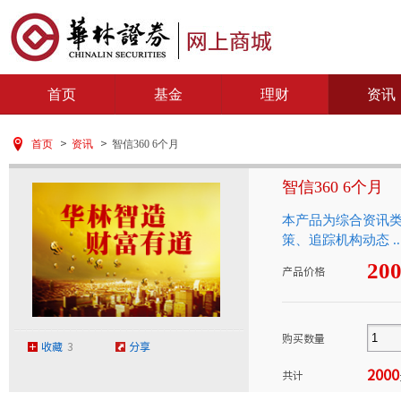
首页
基金
理财
资讯
首页
>
资讯
>
智信360 6个月
智信360 6个月
本产品为综合资讯
策、追踪机构动态 ..
20
产品价格
购买数量
收藏
3
分享
2000
共计