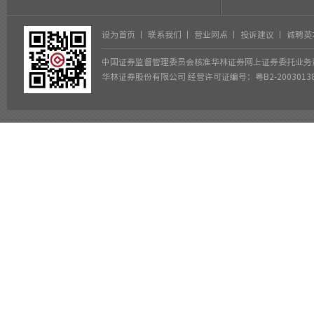
设为首页
丨
联系我们
丨
营业网点
丨
投诉建议
丨
诚聘英
中国证券监督管理委员会核准华林证券网上证券委托业务
华林证券股份有限公司 经营许可证编号：粤B2-2003013