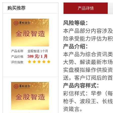
购买推荐
产品详情
风险等级：
本产品部分内容涉及
险承受能力评估为积
产品介绍：
产品名称
金股智造 1个月
本产品为综合资讯类
599 元/ 1 月
产品价格
大势、解读最新市场
评价指数
实盘模拟操作供投资
送，客户订阅后的首
产品内容样式：
彩信样式：早参（每
枪手、波段王、长线
资箴言。