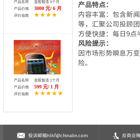
产品名称
金股智造 6个月
产品特点：
3000 元/ 6 月
产品价格
内容丰富：包含新闻
评价指数
等，汇聚公司投顾团
方便快捷：每日9点
风险提示：
因市场形势瞬息万变
险。
产品名称
金股智造 1个月
599 元/ 1 月
产品价格
评价指数
投诉邮箱
hlkf@chinalin.com
反商业